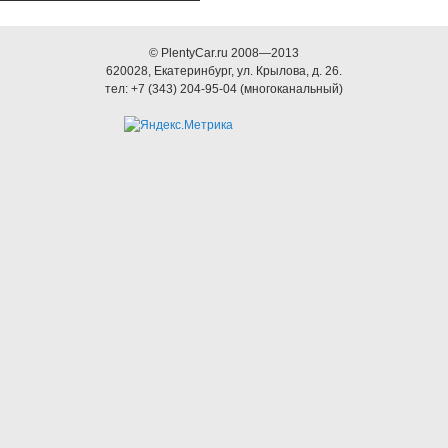
© PlentyCar.ru 2008—2013
620028
,
Екатеринбург
,
ул. Крылова, д. 26.
тел:
+7 (343) 204-95-04
(многоканальный)